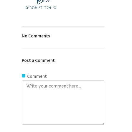
No Comments
Post a Comment
Comment