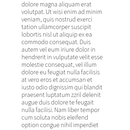
dolore magna aliquam erat
volutpat. Ut wisi enim ad minim
veniam, quis nostrud exerci
tation ullamcorper suscipit
lobortis nisl ut aliquip ex ea
commodo consequat. Duis
autem vel eum iriure dolor in
hendrerit in vulputate velit esse
molestie consequat, vel illum
dolore eu feugiat nulla facilisis
at vero eros et accumsan et
iusto odio dignissim qui blandit
praesent luptatum zzril delenit
augue duis dolore te feugait
nulla facilisi. Nam liber tempor
cum soluta nobis eleifend
option congue nihil imperdiet