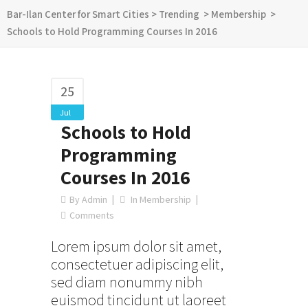
Bar-Ilan Center for Smart Cities
>
Trending
>
Membership
>
Schools to Hold Programming Courses In 2016
25
Jul
Schools to Hold
Programming
Courses In 2016
By
Admin
In
Membership
Comments
Lorem ipsum dolor sit amet,
consectetuer adipiscing elit,
sed diam nonummy nibh
euismod tincidunt ut laoreet