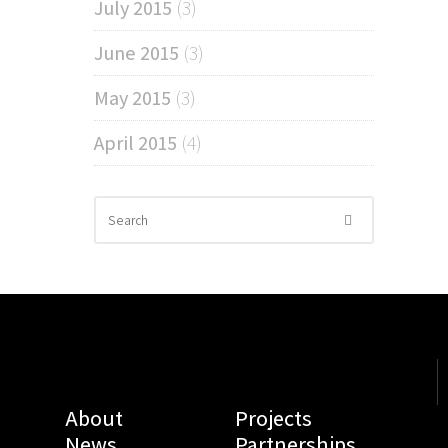
July 2015
(3)
June 2015
(3)
May 2015
(3)
April 2015
(4)
About
Projects
News
Partnerships