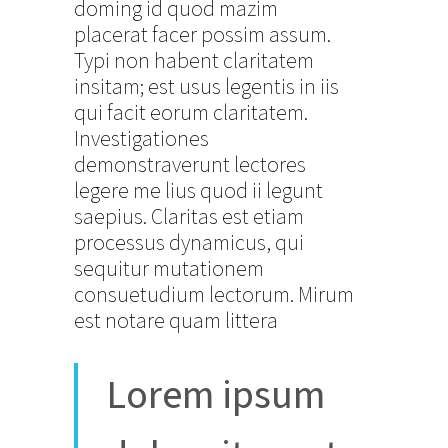
doming id quod mazim
placerat facer possim assum.
Typi non habent claritatem
insitam; est usus legentis in iis
qui facit eorum claritatem.
Investigationes
demonstraverunt lectores
legere me lius quod ii legunt
saepius. Claritas est etiam
processus dynamicus, qui
sequitur mutationem
consuetudium lectorum. Mirum
est notare quam littera
Lorem ipsum