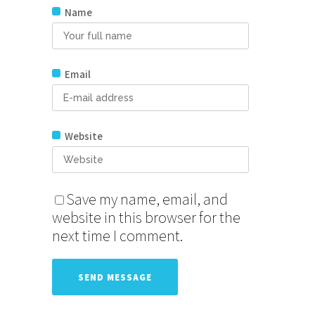
Name
Email
Website
Save my name, email, and
website in this browser for the
next time I comment.