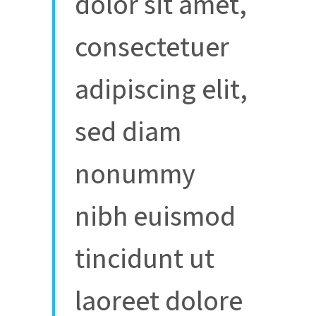
dolor sit amet,
consectetuer
adipiscing elit,
sed diam
nonummy
nibh euismod
tincidunt ut
laoreet dolore