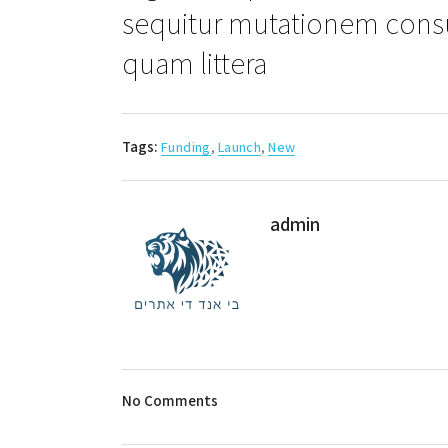
sequitur mutationem cons
quam littera
Tags:
Funding
,
Launch
,
New
admin
No Comments