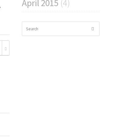
April 2015
(4)
e