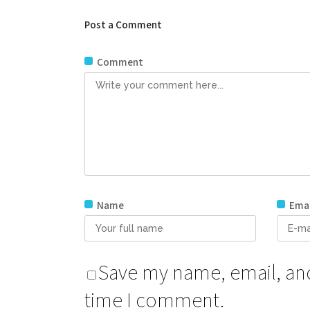
Post a Comment
Comment
Name
Emai
Save my name, email, and 
time I comment.