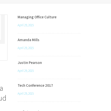
Managing Office Culture
April 29, 2015
Amanda Mills
April 29, 2015
Justin Pearson
April 29, 2015
a
Tech Conference 2017
April 29, 2015
rud