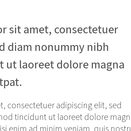
r sit amet, consectetuer
 sed diam nonummy nibh
t ut laoreet dolore magna
tpat.
, consectetuer adipiscing elit, sed
d tincidunt ut laoreet dolore magn
wisi enim ad minim veniam, quis nost