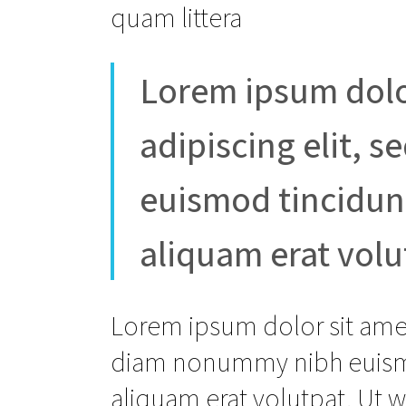
quam littera
Lorem ipsum dolo
adipiscing elit,
euismod tincidun
aliquam erat volu
Lorem ipsum dolor sit amet
diam nonummy nibh euismo
aliquam erat volutpat. Ut 