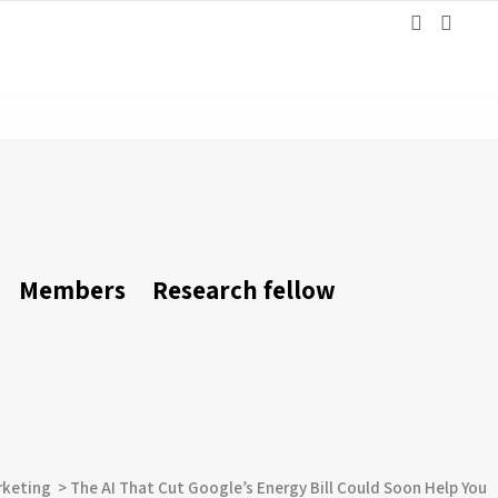
Members
Research fellow
rketing
>
The AI That Cut Google’s Energy Bill Could Soon Help You