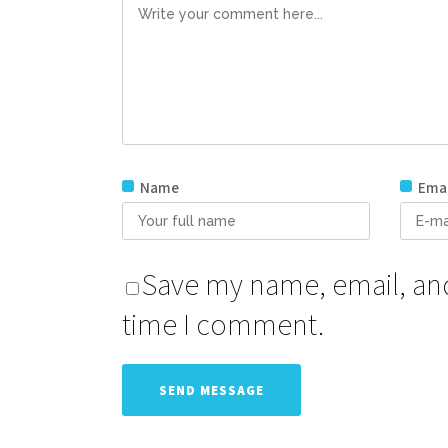
Name
Emai
Save my name, email, and 
time I comment.