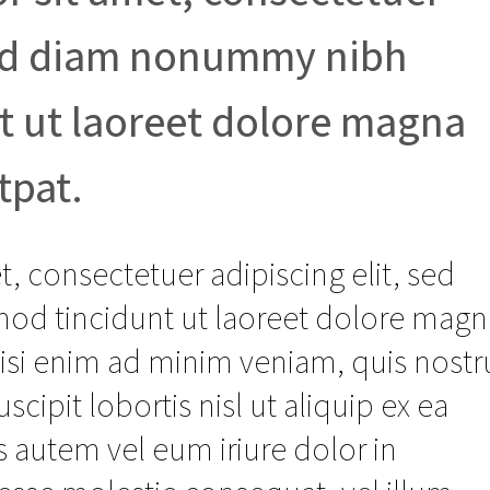
 sed diam nonummy nibh
t ut laoreet dolore magna
tpat.
, consectetuer adipiscing elit, sed
d tincidunt ut laoreet dolore magn
wisi enim ad minim veniam, quis nost
scipit lobortis nisl ut aliquip ex ea
utem vel eum iriure dolor in