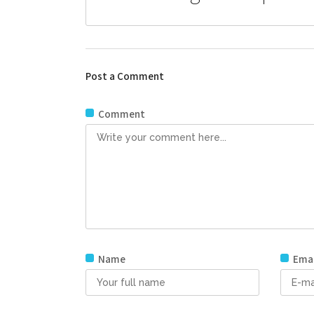
Post a Comment
Comment
Name
Emai