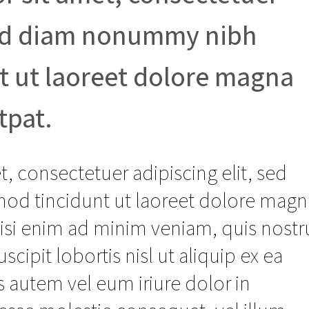
 sed diam nonummy nibh
t ut laoreet dolore magna
tpat.
, consectetuer adipiscing elit, sed
d tincidunt ut laoreet dolore magn
wisi enim ad minim veniam, quis nost
scipit lobortis nisl ut aliquip ex ea
utem vel eum iriure dolor in