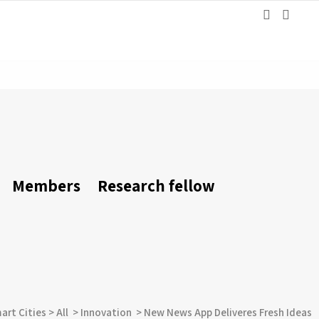
Members
Research fellow
mart Cities
>
All
>
Innovation
>
New News App Deliveres Fresh Ideas