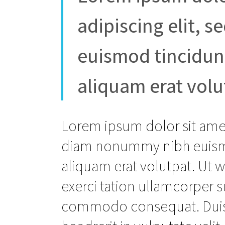
adipiscing elit,
euismod tincidun
aliquam erat volu
Lorem ipsum dolor sit amet
diam nonummy nibh euismo
aliquam erat volutpat. Ut 
exerci tation ullamcorper su
commodo consequat. Duis a