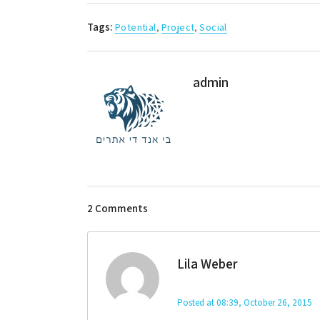
Tags:
Potential
,
Project
,
Social
admin
2 Comments
Lila Weber
Posted at 08:39, October 26, 2015