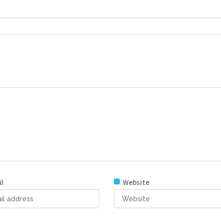
l
Website