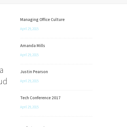
Managing Office Culture
April 29, 2015
Amanda Mills
April 29, 2015
a
Justin Pearson
rud
April 29, 2015
Tech Conference 2017
April 29, 2015