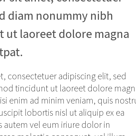
 sed diam nonummy nibh
t ut laoreet dolore magna
tpat.
, consectetuer adipiscing elit, sed
d tincidunt ut laoreet dolore magn
wisi enim ad minim veniam, quis nost
scipit lobortis nisl ut aliquip ex ea
utem vel eum iriure dolor in