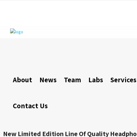
About
News
Team
Labs
Services
Contact Us
New Limited Edition Line Of Quality Headph