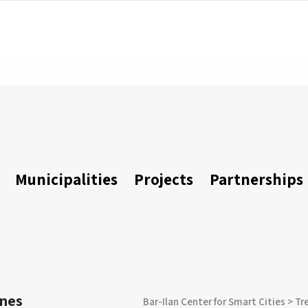
Municipalities
Projects
Partnerships
ones
Bar-Ilan Center for Smart Cities
>
Tr