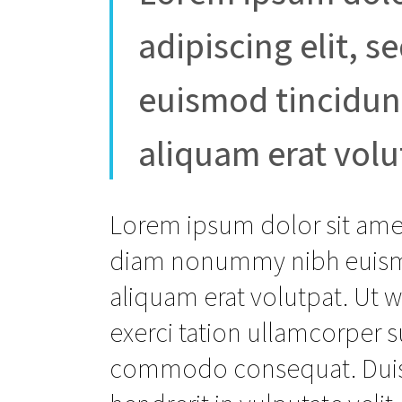
adipiscing elit,
euismod tincidun
aliquam erat volu
Lorem ipsum dolor sit amet
diam nonummy nibh euismo
aliquam erat volutpat. Ut 
exerci tation ullamcorper su
commodo consequat. Duis a