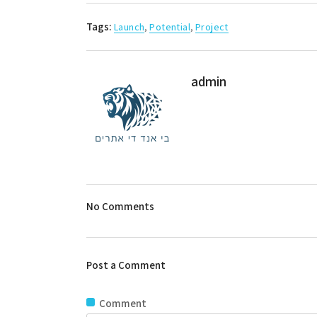
Tags:
Launch
,
Potential
,
Project
admin
No Comments
Post a Comment
Comment