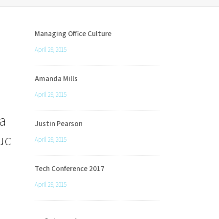
Managing Office Culture
April 29, 2015
Amanda Mills
April 29, 2015
a
Justin Pearson
rud
April 29, 2015
Tech Conference 2017
April 29, 2015