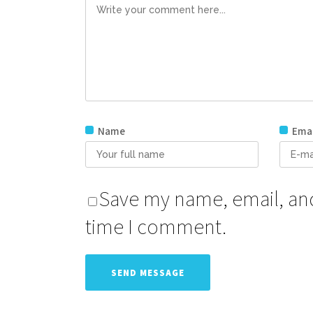
Name
Emai
Save my name, email, and 
time I comment.