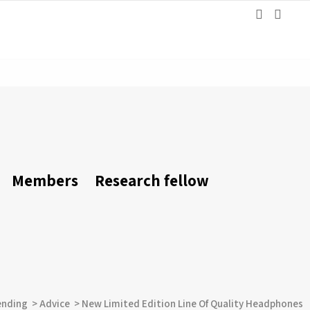
Members
Research fellow
ending
>
Advice
>
New Limited Edition Line Of Quality Headphones