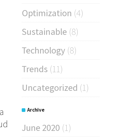
Optimization
(4)
Sustainable
(8)
Technology
(8)
Trends
(11)
Uncategorized
(1)
a
Archive
rud
June 2020
(1)