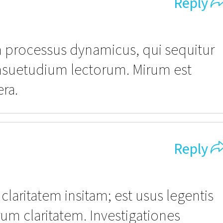
Reply
am processus dynamicus, qui sequitur
suetudium lectorum. Mirum est
era.
Reply
claritatem insitam; est usus legentis
eorum claritatem. Investigationes