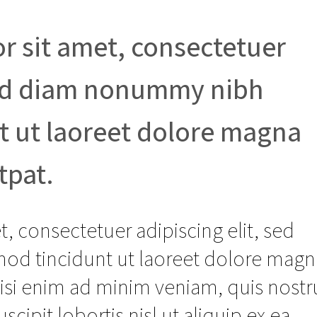
r sit amet, consectetuer
 sed diam nonummy nibh
t ut laoreet dolore magna
tpat.
, consectetuer adipiscing elit, sed
d tincidunt ut laoreet dolore magn
wisi enim ad minim veniam, quis nost
scipit lobortis nisl ut aliquip ex ea