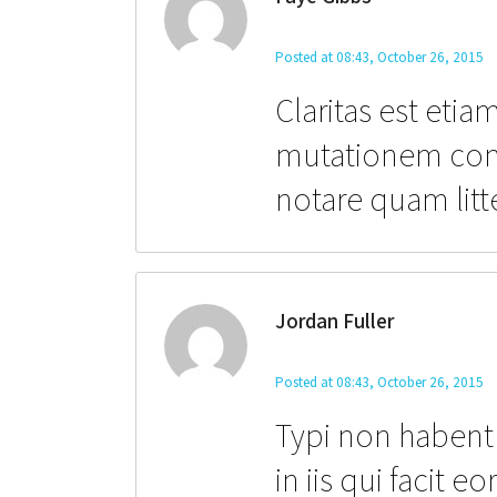
Posted at 08:43, October 26, 2015
Claritas est eti
mutationem con
notare quam litt
Jordan Fuller
Posted at 08:43, October 26, 2015
Typi non habent 
in iis qui facit 