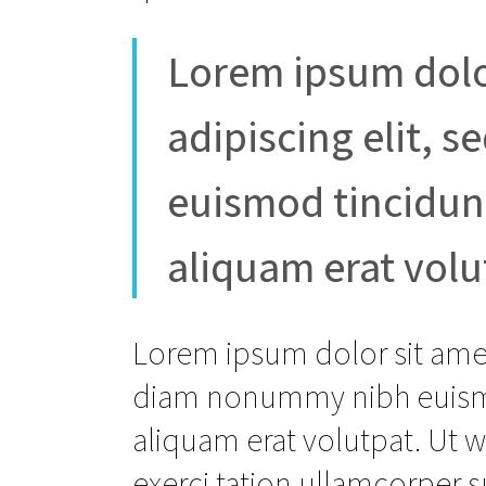
Lorem ipsum dolo
adipiscing elit,
euismod tincidun
aliquam erat volu
Lorem ipsum dolor sit amet
diam nonummy nibh euismo
aliquam erat volutpat. Ut 
exerci tation ullamcorper su