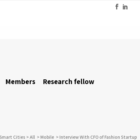
Members
Research fellow
 Smart Cities
>
All
>
Mobile
>
Interview With CFO of Fashion Startup