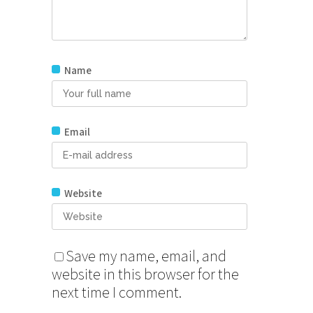
Name
Email
Website
Save my name, email, and
website in this browser for the
next time I comment.