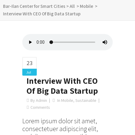
Bar-Ilan Center for Smart Cities
>
All
>
Mobile
>
Interview With CEO Of Big Data Startup
23
Jul
Interview With CEO
Of Big Data Startup
By
Admin
In
Mobile
,
Sustainable
Comments
Lorem ipsum dolor sit amet,
consectetuer adipiscing elit,