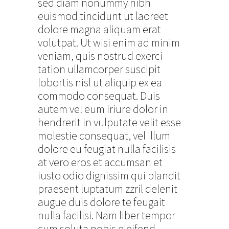
sed diam nonummy nibh
euismod tincidunt ut laoreet
dolore magna aliquam erat
volutpat. Ut wisi enim ad minim
veniam, quis nostrud exerci
tation ullamcorper suscipit
lobortis nisl ut aliquip ex ea
commodo consequat. Duis
autem vel eum iriure dolor in
hendrerit in vulputate velit esse
molestie consequat, vel illum
dolore eu feugiat nulla facilisis
at vero eros et accumsan et
iusto odio dignissim qui blandit
praesent luptatum zzril delenit
augue duis dolore te feugait
nulla facilisi. Nam liber tempor
cum soluta nobis eleifend