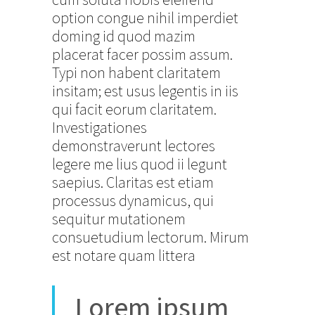
option congue nihil imperdiet
doming id quod mazim
placerat facer possim assum.
Typi non habent claritatem
insitam; est usus legentis in iis
qui facit eorum claritatem.
Investigationes
demonstraverunt lectores
legere me lius quod ii legunt
saepius. Claritas est etiam
processus dynamicus, qui
sequitur mutationem
consuetudium lectorum. Mirum
est notare quam littera
Lorem ipsum