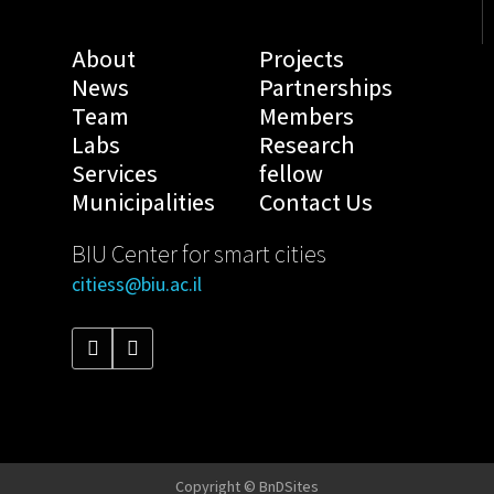
About
Projects
News
Partnerships
Team
Members
Labs
Research
Services
fellow
Municipalities
Contact Us
BIU Center for smart cities
citiess@biu.ac.il
Copyright © BnDSites