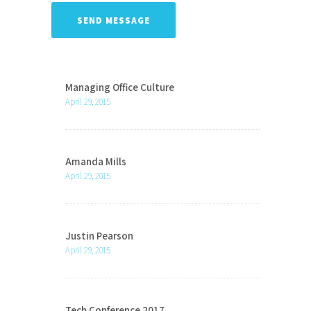
Managing Office Culture
April 29, 2015
Amanda Mills
April 29, 2015
Justin Pearson
April 29, 2015
Tech Conference 2017