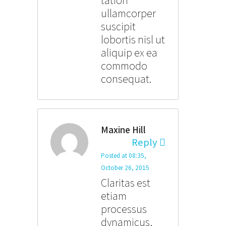
tation
ullamcorper
suscipit
lobortis nisl ut
aliquip ex ea
commodo
consequat.
Maxine Hill
Reply
Posted at 08:35,
October 26, 2015
Claritas est
etiam
processus
dynamicus,