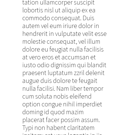
tation ullamcorper suscipit
lobortis nisl ut aliquip ex ea
commodo consequat. Duis
autem vel eum iriure dolor in
hendrerit in vulputate velit esse
molestie consequat, vel illum
dolore eu feugiat nulla facilisis
at vero eros et accumsan et
iusto odio dignissim qui blandit
praesent luptatum zzril delenit
augue duis dolore te feugait
nulla facilisi. Nam liber tempor
cum soluta nobis eleifend
option congue nihil imperdiet
doming id quod mazim
placerat facer possim assum.
Typi non habent claritatem