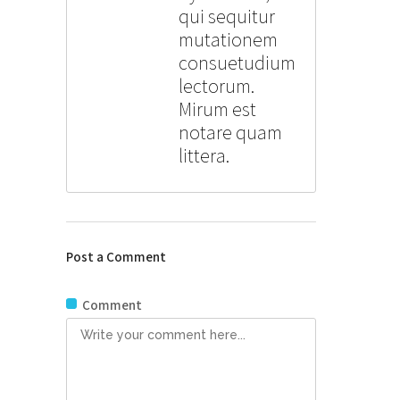
qui sequitur
mutationem
consuetudium
lectorum.
Mirum est
notare quam
littera.
Post a Comment
Comment