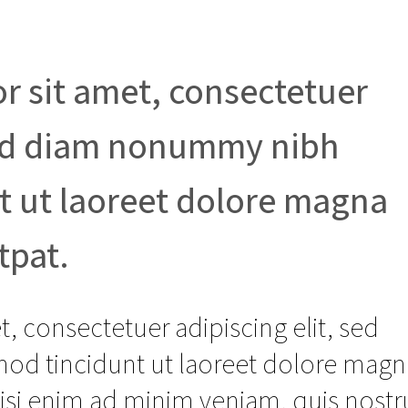
r sit amet, consectetuer
 sed diam nonummy nibh
t ut laoreet dolore magna
tpat.
, consectetuer adipiscing elit, sed
d tincidunt ut laoreet dolore magn
wisi enim ad minim veniam, quis nost