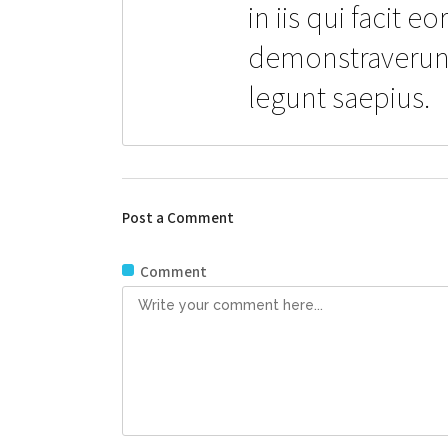
in iis qui facit 
demonstraverunt 
legunt saepius.
Post a Comment
Comment