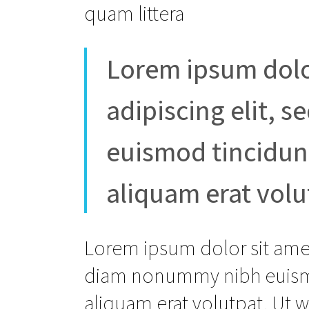
quam littera
Lorem ipsum dolo
adipiscing elit,
euismod tincidun
aliquam erat volu
Lorem ipsum dolor sit amet
diam nonummy nibh euismo
aliquam erat volutpat. Ut 