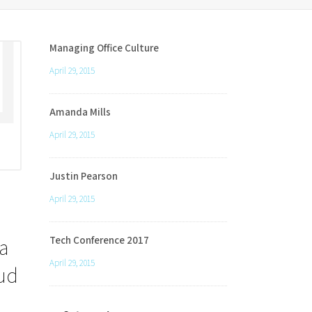
Managing Office Culture
April 29, 2015
Amanda Mills
April 29, 2015
Justin Pearson
April 29, 2015
a
Tech Conference 2017
April 29, 2015
rud