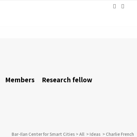
Members
Research fellow
Bar-Ilan Center for Smart Cities
>
All
>
Ideas
>
Charlie French