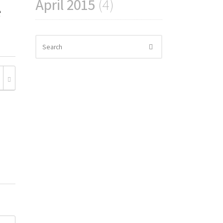
April 2015
(4)
e