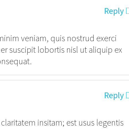
Reply
minim veniam, quis nostrud exerci
r suscipit lobortis nisl ut aliquip ex
nsequat.
Reply
claritatem insitam; est usus legentis