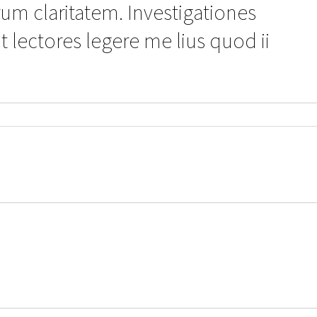
eorum claritatem. Investigationes
lectores legere me lius quod ii