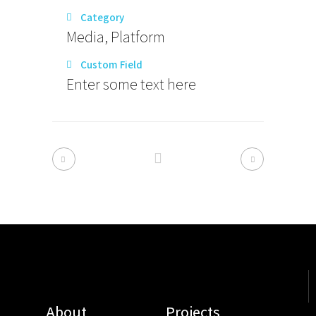
Category
Media, Platform
Custom Field
Enter some text here
About
Projects