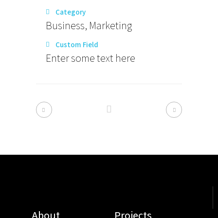
Category
Business, Marketing
Custom Field
Enter some text here
About
Projects